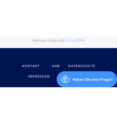
Website made with
CloudOffix
KONTAKT
AGB
DATENSCHUTZ
IMPRESSUM
MARKENNAMEN
© below software GmbH 2026, Alle Rechte vorbehalten.