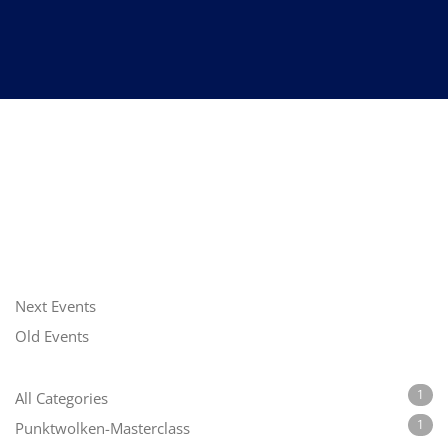
Next Events
Old Events
1
All Categories
1
Punktwolken-Masterclass