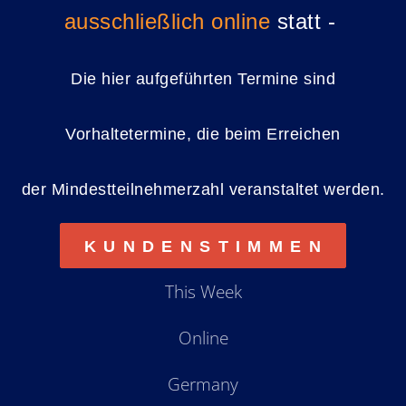
ausschließlich online
statt -
Die hier aufgeführten Termine sind
Vorhaltetermine, die beim Erreichen
der Mindestteilnehmerzahl veranstaltet werden.
K U N D E N S T I M M E N
This Week
Online
Germany