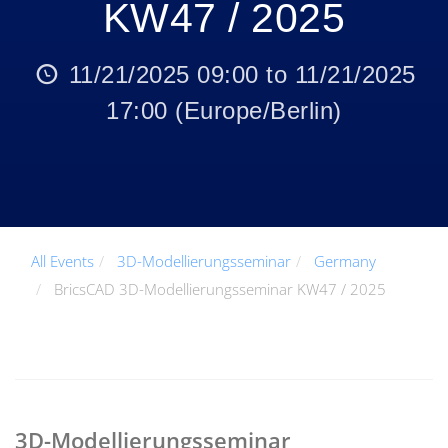
KW47 / 2025
11/21/2025 09:00
to
11/21/2025
17:00
(
Europe/Berlin
)
All Events
3D-Modellierungsseminar
Germany
BricsCAD 3D-Modellierungsseminar KW47 / 2025
3D-Modellierungsseminar