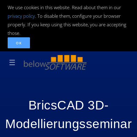
We use cookies in this website. Read about them in our
privacy policy
. To disable them, configure your browser
properly. If you keep using this website, you are accepting
those.
OK
☰
BricsCAD 3D-
Modellierungsseminar