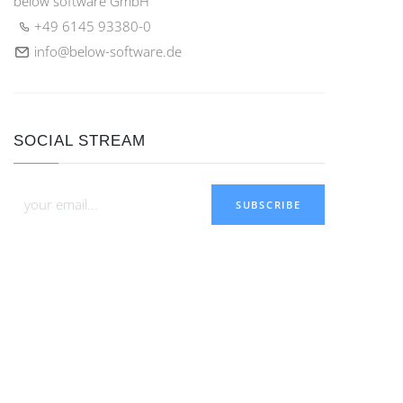
below software GmbH
+49 6145 93380-0
info@below-software.de
SOCIAL STREAM
SUBSCRIBE