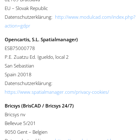
EU – Slovak Republic
Datenschutzerklärung:
http://www.modulcad.com/index.php?
action=gdpr
Opencartis, S.L. Spatialmanager)
ESB75000778
P.E. Zuatzu Ed. Igueldo, local 2
San Sebastian
Spain 20018
Datenschutzerklärung:
https://www.spatialmanager.com/privacy-cookies/
Bricsys (BrisCAD / Bricsys 24/7)
Bricsys nv
Bellevue 5/201
9050 Gent – Belgien