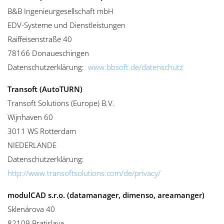
B&B Ingenieurgesellschaft mbH
EDV-Systeme und Dienstleistungen
Raiffeisenstraße 40
78166 Donaueschingen
Datenschutzerklärung:
www.bbsoft.de/datenschutz
Transoft (AutoTURN)
Transoft Solutions (Europe) B.V.
Wijnhaven 60
3011 WS Rotterdam
NIEDERLANDE
Datenschutzerklärung:
http://www.transoftsolutions.com/de/privacy/
modulCAD s.r.o. (datamanager, dimenso, areamanger)
Sklenárova 40
82109 Bratislava