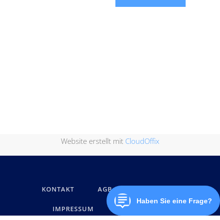
Website erstellt mit
CloudOffix
KONTAKT
AGB
DATENSCHUTZ
IMPRESSUM
MARKENNAMEN