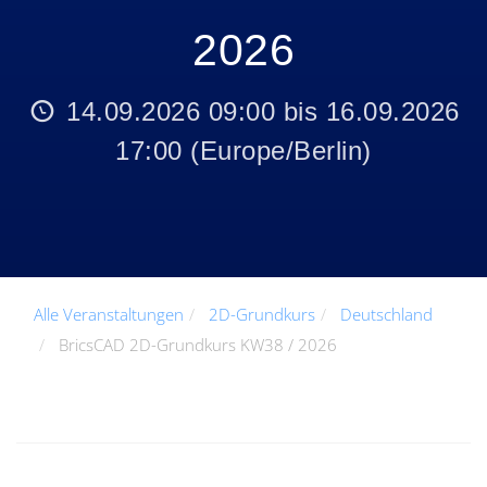
2026
14.09.2026 09:00
bis
16.09.2026
17:00
(
Europe/Berlin
)
Alle Veranstaltungen
2D-Grundkurs
Deutschland
BricsCAD 2D-Grundkurs KW38 / 2026