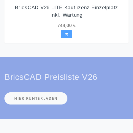
BricsCAD V26 LITE Kauflizenz Einzelplatz
inkl. Wartung
744,00
€
BricsCAD Preisliste V26
HIER RUNTERLADEN