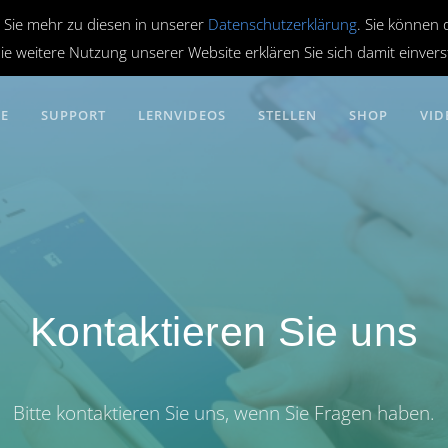
 Sie mehr zu diesen in unserer
Datenschutzerklärung
. Sie können 
ie weitere Nutzung unserer Website erklären Sie sich damit einver
RE
SUPPORT
LERNVIDEOS
STELLEN
SHOP
VID
Kontaktieren Sie uns
Bitte kontaktieren Sie uns, wenn Sie Fragen haben.