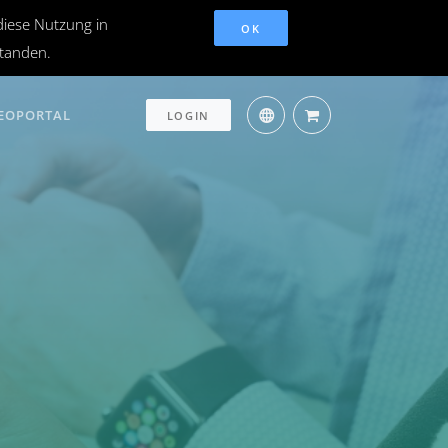
diese Nutzung in
OK
standen.
EOPORTAL
LOGIN