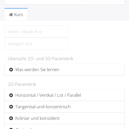
Kurs
Übersicht 2D- und 3D-Parametrik
Was werden Sie lernen
2D-Parametrik
Horizontal / Vertikal / Lot / Parallel
Tangential-und-konzentrisch
Koliniar und koinzident