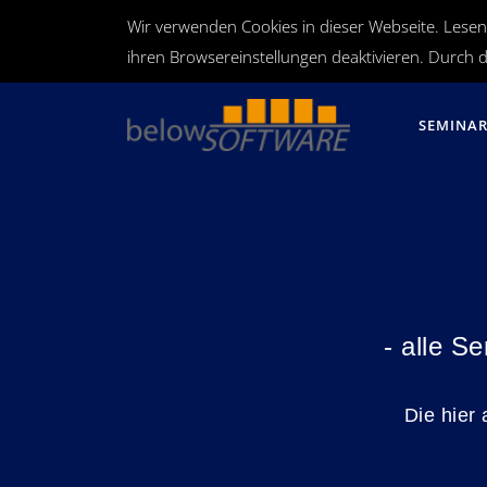
Wir verwenden Cookies in dieser Webseite. Lesen
ihren Browsereinstellungen deaktivieren. Durch d
SEMINA
- alle S
Die hier