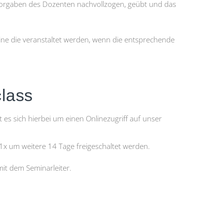
orgaben des Dozenten nachvollzogen, geübt und das
ine die veranstaltet werden, wenn die entsprechende
lass
s sich hierbei um einen Onlinezugriff auf unser
1x um weitere 14 Tage freigeschaltet werden.
it dem Seminarleiter.