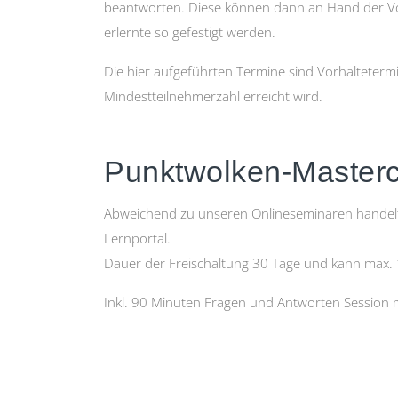
beantworten. Diese können dann an Hand der V
erlernte so gefestigt werden.
Die hier aufgeführten Termine sind Vorhalteterm
Mindestteilnehmerzahl
erreicht wird.
Punktwolken-Masterc
Abweichend zu unseren Onlineseminaren handelt e
Lernportal.
Dauer der Freischaltung 30 Tage und kann max. 
Inkl. 90 Minuten Fragen und Antworten Session m