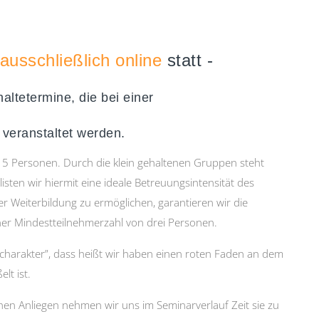
ausschließlich online
statt -
altetermine, die bei einer
 veranstaltet werden.
5 Personen. Durch die klein gehaltenen Gruppen steht
sten wir hiermit eine ideale Betreuungsintensität des
er Weiterbildung zu ermöglichen, garantieren wir die
er Mindestteilnehmerzahl von drei Personen.
harakter”, dass heißt wir haben einen roten Faden an dem
lt ist.
en Anliegen nehmen wir uns im Seminarverlauf Zeit sie zu