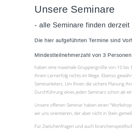
Unsere Seminare
- alle Seminare finden derzeit
Die hier aufgeführten Termine sind Vorh
Mindestteilnehmerzahl von 3 Personen
haben eine maximale Gruppengröße von 10 bis 1
Ihrem Lernerfolg nichts im Wege. Ebenso gewährli
Seminarleiters. Um Ihnen die sichere Planung Ihr
Durchführung eines jeden Seminars schon ab ein
Unsere offenen Seminar haben einen “Workshopc
wir uns orientieren, der aber nicht in Stein gemeiße
Für Zwischenfragen und auch branchenspezifisch