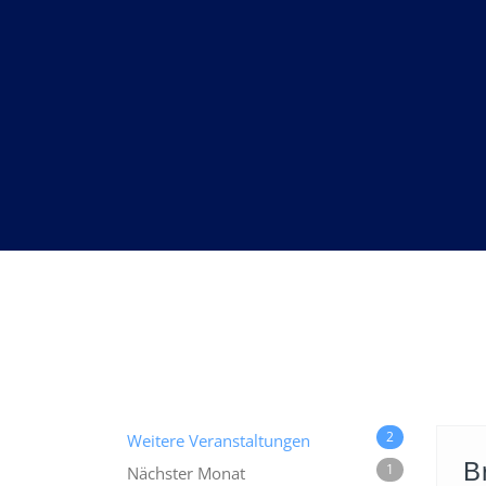
2
Weitere Veranstaltungen
B
1
Nächster Monat