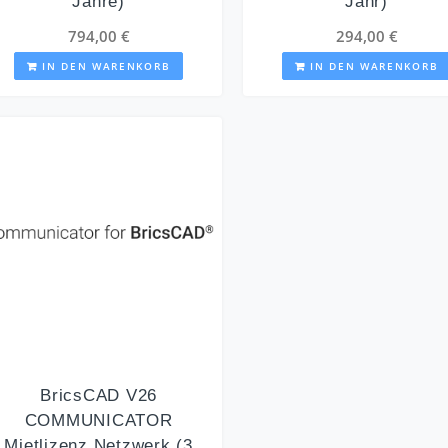
Jahre)
Jahr)
794,00
€
294,00
€
IN DEN WARENKORB
IN DEN WARENKORB
BricsCAD V26
COMMUNICATOR
Mietlizenz Netzwerk (3