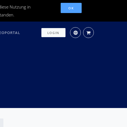
diese Nutzung in
OK
standen.
EOPORTAL
LOGIN