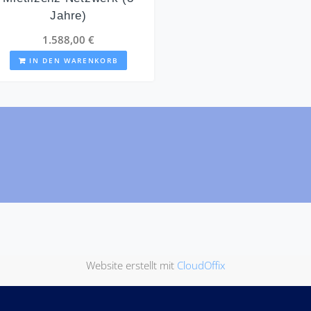
Jahre)
1.588,00
€
IN DEN WARENKORB
Website erstellt mit
CloudOffix