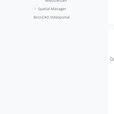
Mietlizenzen
Spatial Manager
BricsCAD Videoportal