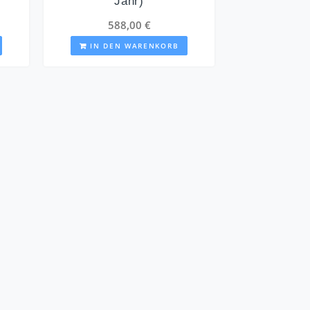
Jahr)
588,00
€
IN DEN WARENKORB