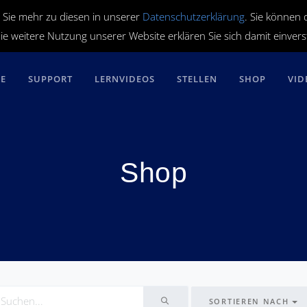
 Sie mehr zu diesen in unserer
Datenschutzerklärung
. Sie können 
ie weitere Nutzung unserer Website erklären Sie sich damit einver
RE
SUPPORT
LERNVIDEOS
STELLEN
SHOP
VID
Shop
SORTIEREN NACH