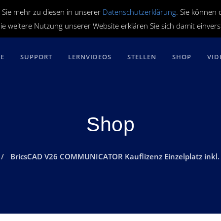
 Sie mehr zu diesen in unserer
Datenschutzerklärung
. Sie können 
ie weitere Nutzung unserer Website erklären Sie sich damit einver
RE
SUPPORT
LERNVIDEOS
STELLEN
SHOP
VID
Shop
BricsCAD V26 COMMUNICATOR Kauflizenz Einzelplatz inkl