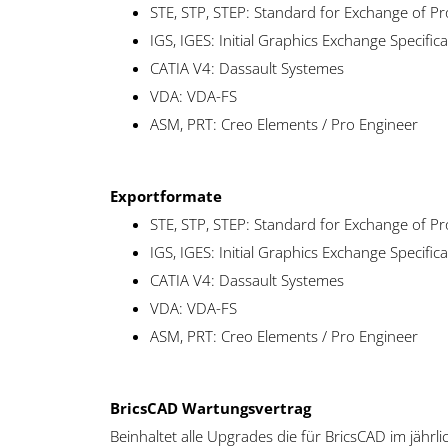
STE, STP, STEP: Standard for Exchange of P
IGS, IGES: Initial Graphics Exchange Specific
CATIA V4: Dassault Systemes
VDA: VDA-FS
ASM, PRT: Creo Elements / Pro Engineer
Exportformate
STE, STP, STEP: Standard for Exchange of P
IGS, IGES: Initial Graphics Exchange Specific
CATIA V4: Dassault Systemes
VDA: VDA-FS
ASM, PRT: Creo Elements / Pro Engineer
BricsCAD Wartungsvertrag
Beinhaltet alle Upgrades die für BricsCAD im jäh