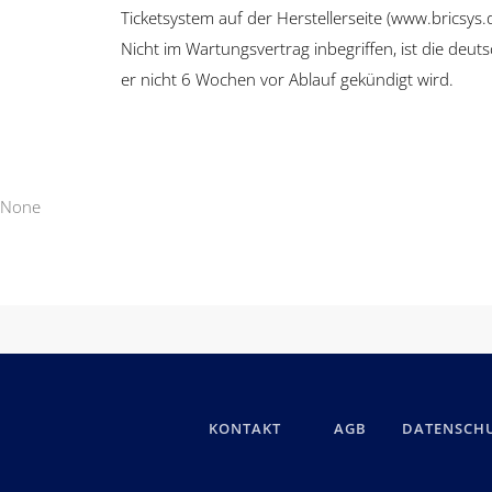
Ticketsystem auf der Herstellerseite (www.bricsys.
Nicht im Wartungsvertrag inbegriffen, ist die de
er nicht 6 Wochen vor Ablauf gekündigt wird.
None
KONTAKT
AGB
DATENSCH