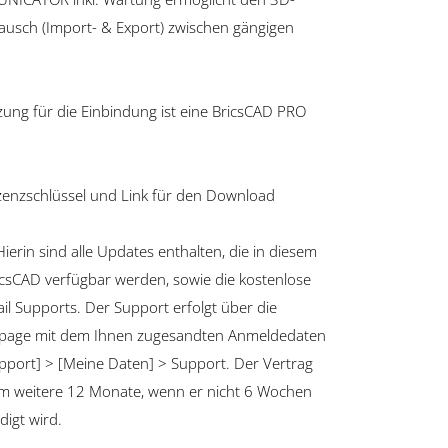
usch (Import- & Export) zwischen gängigen
ng für die Einbindung ist eine BricsCAD PRO
zenzschlüssel und Link für den Download
Hierin sind alle Updates enthalten, die in diesem
csCAD verfügbar werden, sowie die kostenlose
l Supports. Der Support erfolgt über die
page mit dem Ihnen zugesandten Anmeldedaten
upport] > [Meine Daten] > Support. Der Vertrag
um weitere 12 Monate, wenn er nicht 6 Wochen
digt wird.