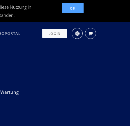
diese Nutzung in
OK
standen.
EOPORTAL
LOGIN
. Wartung