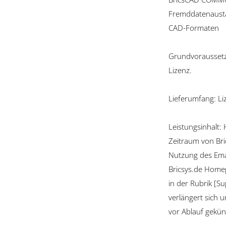
Fremddatenausta
CAD-Formaten
Grundvoraussetzu
Lizenz.
Lieferumfang: Li
Leistungsinhalt: 
Zeitraum von Bri
Nutzung des Emai
Bricsys.de Home
in der Rubrik [S
verlängert sich 
vor Ablauf gekün