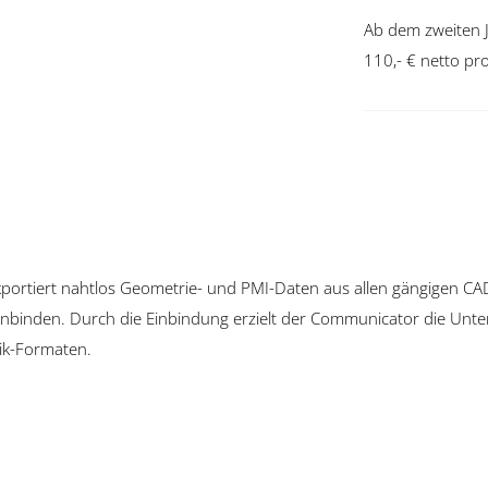
Ab dem zweiten 
110,- € netto pro
portiert nahtlos Geometrie- und PMI-Daten aus allen gängigen CA
nbinden. Durch die Einbindung erzielt der Communicator die Unte
ik-Formaten.