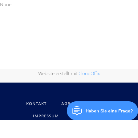
None
Website erstellt mit
CloudOffix
KONTAKT
AGB
DATENSCHUTZ
IMPRESSUM
MARKENNAMEN