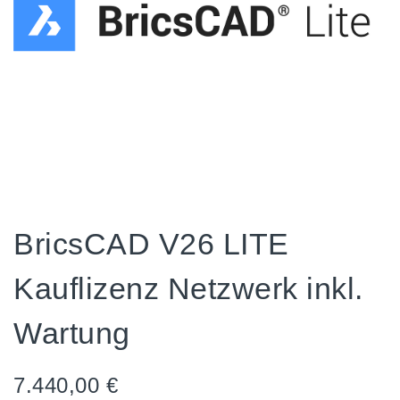
BricsCAD V26 LITE
Kauflizenz Netzwerk inkl.
Wartung
7.440,00
€