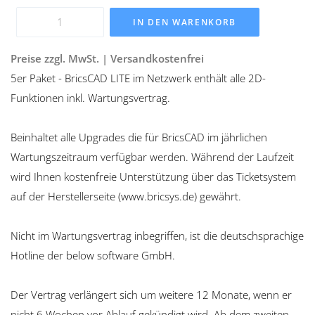
IN DEN WARENKORB
Preise zzgl. MwSt. | Versandkostenfrei
5er Paket - BricsCAD LITE im Netzwerk enthält alle 2D-
Funktionen inkl. Wartungsvertrag.
Beinhaltet alle Upgrades die für BricsCAD im jährlichen
Wartungszeitraum verfügbar werden. Während der Laufzeit
wird Ihnen kostenfreie Unterstützung über das Ticketsystem
auf der Herstellerseite (www.bricsys.de) gewährt.
Nicht im Wartungsvertrag inbegriffen, ist die deutschsprachige
Hotline der below software GmbH.
Der Vertrag verlängert sich um weitere 12 Monate, wenn er
nicht 6 Wochen vor Ablauf gekündigt wird. Ab dem zweiten