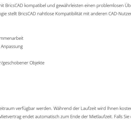
mit BricsCAD kompatibel und gewährleisten einen problemlosen Üb
e stellt BricsCAD nahtlose Kompatibilität mit anderen CAD-Nutzer
sammenarbeit
en Anpassung
er/geschobener Objekte
tzeitraum verfügbar werden. Während der Laufzeit wird Ihnen koste
 Mietvertrag endet automatisch zum Ende der Mietlaufzeit. Falls Si