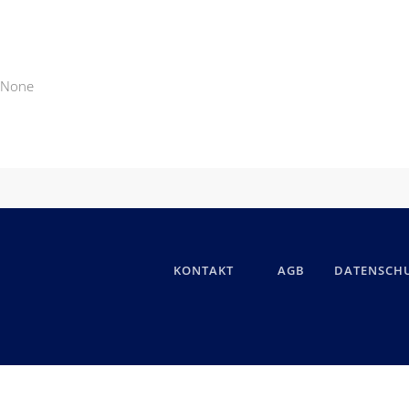
None
KONTAKT
AGB
DATENSCH