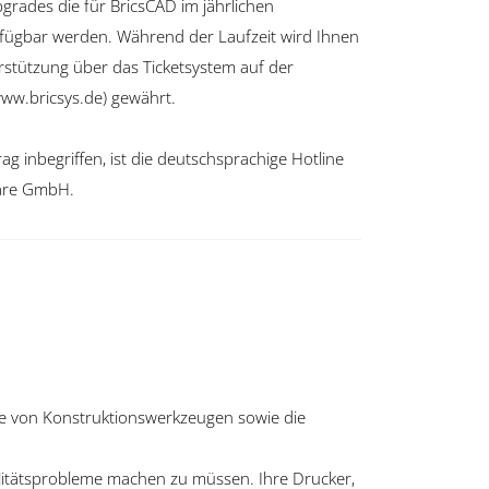
pgrades die für BricsCAD im jährlichen
rfügbar werden. Während der Laufzeit wird Ihnen
rstützung über das Ticketsystem auf der
(www.bricsys.de) gewährt.
ag inbegriffen, ist die deutschsprachige Hotline
are GmbH.
e von Konstruktionswerkzeugen sowie die
itätsprobleme machen zu müssen. Ihre Drucker,