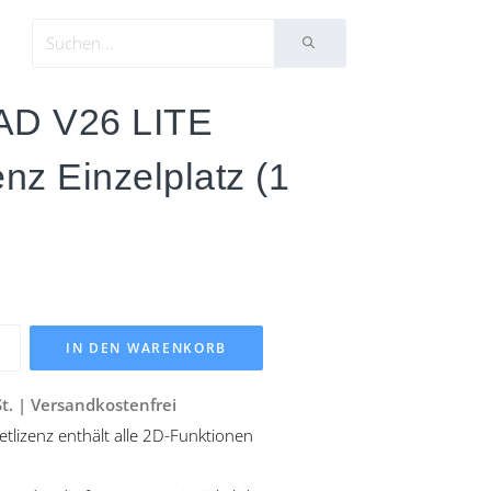
AD V26 LITE
enz Einzelplatz (1
IN DEN WARENKORB
St. | Versandkostenfrei
etlizenz enthält alle 2D-Funktionen