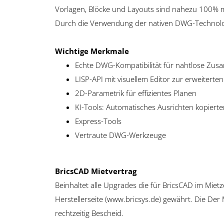
Vorlagen, Blöcke und Layouts sind nahezu 100% 
Durch die Verwendung der nativen DWG-Technologi
Wichtige Merkmale
Echte DWG-Kompatibilität für nahtlose Zu
LISP-API mit visuellem Editor zur erweitert
2D-Parametrik für effizientes Planen
KI-Tools: Automatisches Ausrichten kopiert
Express-Tools
Vertraute DWG-Werkzeuge
BricsCAD Mietvertrag
Beinhaltet alle Upgrades die für BricsCAD im Mie
Herstellerseite (www.bricsys.de) gewährt. Die Der
rechtzeitig Bescheid.