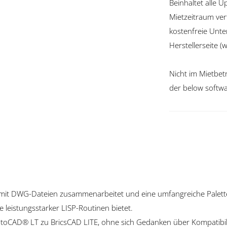
Beinhaltet alle U
Mietzeitraum ve
kostenfreie Unte
Herstellerseite 
Nicht im Mietbetr
der below softw
s mit DWG-Dateien zusammenarbeitet und eine umfangreiche Palett
 leistungsstarker LISP-Routinen bietet.
toCAD® LT zu BricsCAD LITE, ohne sich Gedanken über Kompatibil