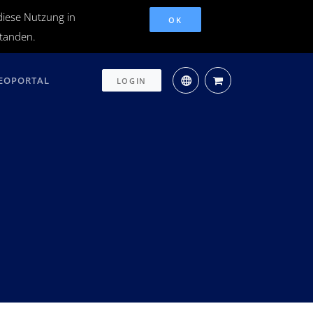
diese Nutzung in
OK
standen.
EOPORTAL
LOGIN