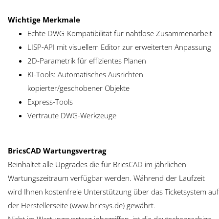
Wichtige Merkmale
Echte DWG-Kompatibilität für nahtlose Zusammenarbeit
LISP-API mit visuellem Editor zur erweiterten Anpassung
2D-Parametrik für effizientes Planen
KI-Tools: Automatisches Ausrichten
kopierter/geschobener Objekte
Express-Tools
Vertraute DWG-Werkzeuge
BricsCAD Wartungsvertrag
Beinhaltet alle Upgrades die für BricsCAD im jährlichen
Wartungszeitraum verfügbar werden. Während der Laufzeit
wird Ihnen kostenfreie Unterstützung über das Ticketsystem auf
der Herstellerseite (www.bricsys.de) gewährt.
Nicht im Wartungsvertrag inbegriffen, ist die deutschsprachige