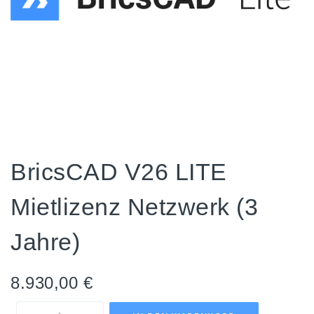
BricsCAD V26 LITE
Mietlizenz Netzwerk (3
Jahre)
8.930,00
€