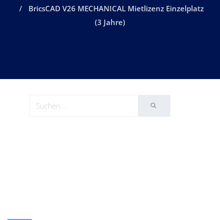
BricsCAD V26 MECHANICAL Mietlizenz Einzelplatz
(3 Jahre)