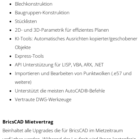
Blechkonstruktion
Baugruppen-Konstruktion
Stücklisten
2D- und 3D-Parametrik für effizientes Planen
KI-Tools: Automatisches Ausrichten kopierter/geschobener
Objekte
Express-Tools
API Unterstützung für LISP, VBA, ARX, .NET
Importieren und Bearbeiten von Punktwolken (.e57 und
weitere)
Unterstützt die meisten AutoCAD®-Befehle
Vertraute DWG-Werkzeuge
BricsCAD Mietvertrag
Beinhaltet alle Upgrades die für BricsCAD im Mietzeitraum
verfügbar werden. Während der Laufzeit wird Ihnen kostenfreie