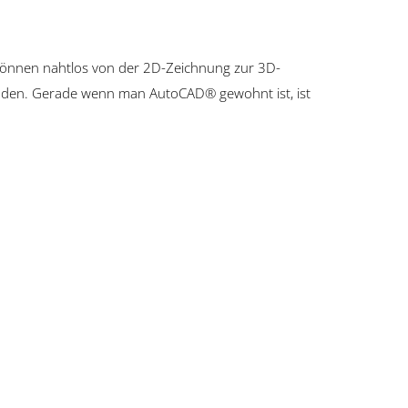
e können nahtlos von der 2D-Zeichnung zur 3D-
den. Gerade wenn man AutoCAD® gewohnt ist, ist