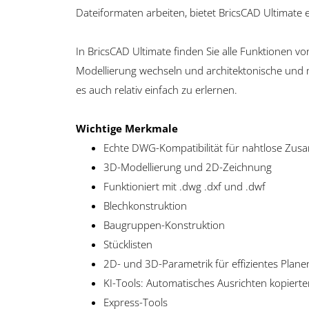
Dateiformaten arbeiten, bietet BricsCAD Ultimate 
In BricsCAD Ultimate finden Sie alle Funktionen 
Modellierung wechseln und architektonische un
es auch relativ einfach zu erlernen.
Wichtige Merkmale
Echte DWG-Kompatibilität für nahtlose Zu
3D-Modellierung und 2D-Zeichnung
Funktioniert mit .dwg .dxf und .dwf
Blechkonstruktion
Baugruppen-Konstruktion
Stücklisten
2D- und 3D-Parametrik für effizientes Plane
KI-Tools: Automatisches Ausrichten kopiert
Express-Tools