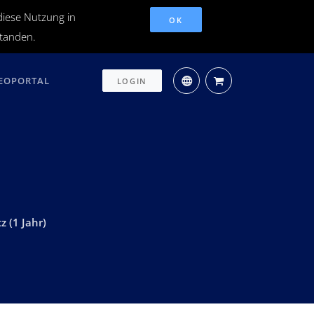
diese Nutzung in
OK
standen.
EOPORTAL
LOGIN
 (1 Jahr)