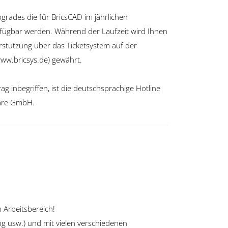
pgrades die für BricsCAD im jährlichen
rfügbar werden. Während der Laufzeit wird Ihnen
rstützung über das Ticketsystem auf der
(www.bricsys.de) gewährt.
ag inbegriffen, ist die deutschsprachige Hotline
are GmbH.
 Arbeitsbereich!
g usw.) und mit vielen verschiedenen