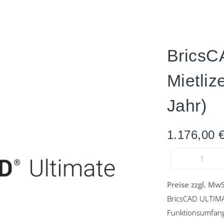
Brics
Mietliz
Jahr)
1.176,00
Preise zzgl. Mw
BricsCAD ULTIMA
Funktionsumfan