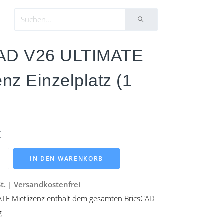
CAD V26 ULTIMATE
enz Einzelplatz (1
€
IN DEN WARENKORB
St. | Versandkostenfrei
TE Mietlizenz enthält dem gesamten BricsCAD-
g