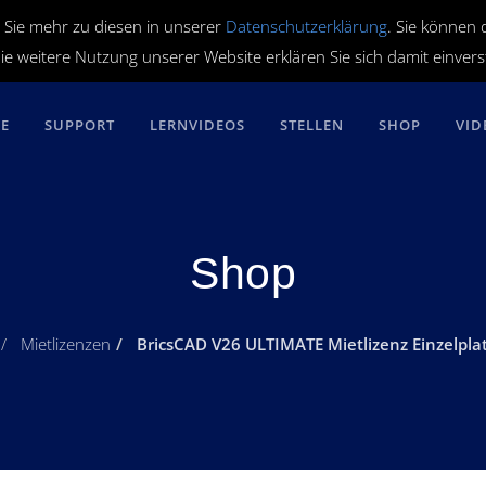
 Sie mehr zu diesen in unserer
Datenschutzerklärung
. Sie können 
ie weitere Nutzung unserer Website erklären Sie sich damit einver
RE
SUPPORT
LERNVIDEOS
STELLEN
SHOP
VID
Shop
Mietlizenzen
BricsCAD V26 ULTIMATE Mietlizenz Einzelplatz