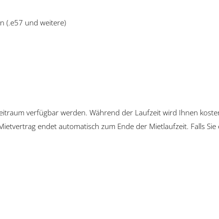
n (.e57 und weitere)
tzeitraum verfügbar werden. Während der Laufzeit wird Ihnen koste
 Mietvertrag endet automatisch zum Ende der Mietlaufzeit. Falls Si