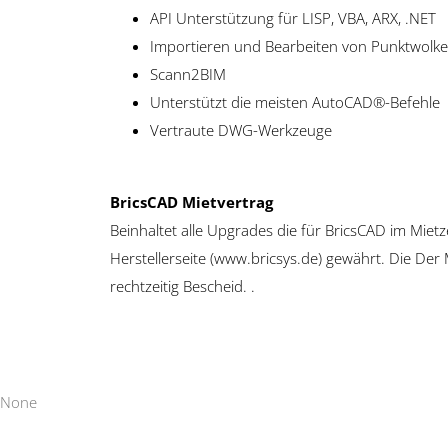
API Unterstützung für LISP, VBA, ARX, .NET
Importieren und Bearbeiten von Punktwolke
Scann2BIM
Unterstützt die meisten AutoCAD®-Befehle
Vertraute DWG-Werkzeuge
BricsCAD Mietvertrag
Beinhaltet alle Upgrades die für BricsCAD im Mie
Herstellerseite (www.bricsys.de) gewährt. Die Der
rechtzeitig Bescheid. .
None