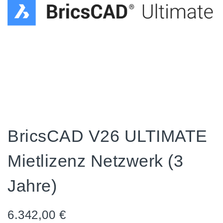
BricsCAD V26 ULTIMATE
Mietlizenz Netzwerk (3
Jahre)
6.342,00
€