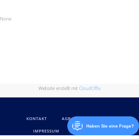
None
Website erstellt mit
CloudOffix
KONTAKT
AGB
DATENSCHUTZ
IMPRESSUM
MARKENNAMEN