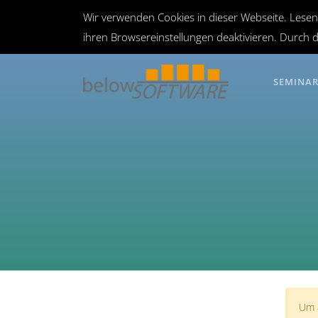
Wir verwenden Cookies in dieser Webseite. Lesen
ihren Browsereinstellungen deaktivieren. Durch d
SEMINA
Um a