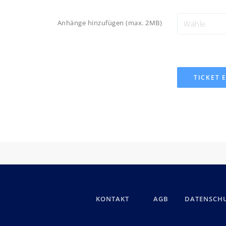
Anhänge hinzufügen (max. 2MB)
Wähle
T
KONTAKT
AGB
DATENSCH