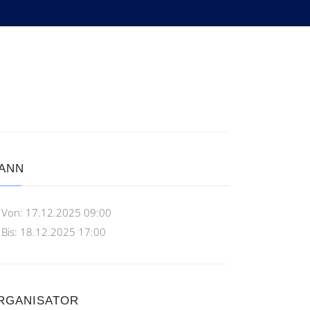
ANN
Von:
17.12.2025 09:00
Bis:
18.12.2025 17:00
RGANISATOR