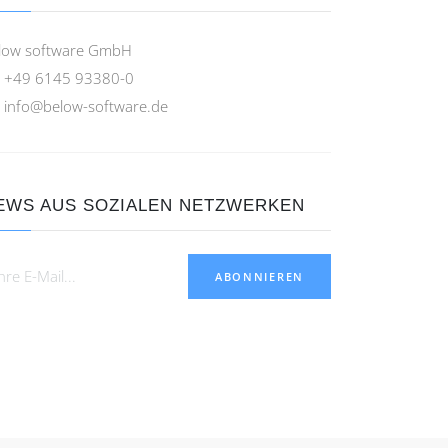
low software GmbH
+49 6145 93380-0
info@below-software.de
EWS AUS SOZIALEN NETZWERKEN
ABONNIEREN