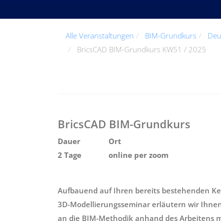
Alle Veranstaltungen
BIM-Grundkurs
Deu
BricsCAD BIM-Grundkurs KW51 / 2025
BricsCAD BIM-Grundkurs
Dauer
Ort
2 Tage
online per zoom
Aufbauend auf Ihren bereits bestehenden 
3D-Modellierungsseminar erläutern wir Ihne
an die BIM-Methodik anhand des Arbeitens m