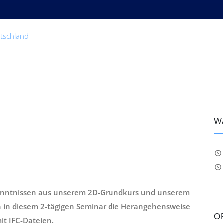
tschland
W
Kenntnissen aus unserem 2D-Grundkurs und unserem
n in diesem 2-tägigen Seminar die Herangehensweise
O
it IFC-Dateien.