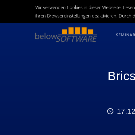
Wir verwenden Cookies in dieser Webseite. Lesen
ihren Browsereinstellungen deaktivieren. Durch d
SEMINA
Bric
17.12