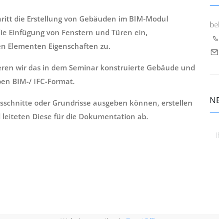
chritt die Erstellung von Gebäuden im BIM-Modul
be
die Einfügung von Fenstern und Türen ein,
den Elementen Eigenschaften zu.
rtieren wir das in dem Seminar konstruierte Gebäude und
en BIM-/ IFC-Format.
N
sschnitte oder Grundrisse ausgeben können, erstellen
 leiteten Diese für die Dokumentation ab.